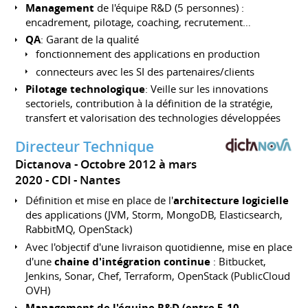
Management
de l'équipe R&D (5 personnes) :
encadrement, pilotage, coaching, recrutement…
QA
: Garant de la qualité
fonctionnement des applications en production
connecteurs avec les SI des partenaires/clients
Pilotage technologique
: Veille sur les innovations
sectoriels, contribution à la définition de la stratégie,
transfert et valorisation des technologies développées
Directeur Technique
Dictanova
Octobre 2012 à mars
2020
CDI
Nantes
Définition et mise en place de l'
architecture logicielle
des applications (JVM, Storm, MongoDB, Elasticsearch,
RabbitMQ, OpenStack)
Avec l'objectif d'une livraison quotidienne, mise en place
d'une
chaine d'intégration continue
: Bitbucket,
Jenkins, Sonar, Chef, Terraform, OpenStack (PublicCloud
OVH)
Management de l'équipe R&D (entre 5-10