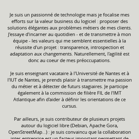
Je suis un passionné de technologie mais je focalise mes
efforts sur la valeur business du logiciel : proposer des
solutions élégantes aux problèmes métiers de mes clients.
J'essaye d'incarner au quotidien - et de transmettre à mon
équipe - les valeurs qui me semblent essentielles à la
réussite d'un projet : transparence, introspection et
adaptation aux changements. Naturellement, l'agilité est
donc au coeur de mes préoccupations.
Je suis enseignant vacataire à l'Université de Nantes et à
l'IUT de Nantes, je prends plaisir à transmettre ma passion
du métier et à détecter de futurs stagiaires. Je participe
également à la commission de filière FIL de l'IMT
Atlantique afin d'aider à définir les orientations de ce
cursus.
Par ailleurs, je suis contributeur de plusieurs projets
autour du logiciel libre (Debian, Apache Gora,
OpenStreetMap...) : je suis convaincu que la collaboration
inter-entreprise est un facteur important permettant de