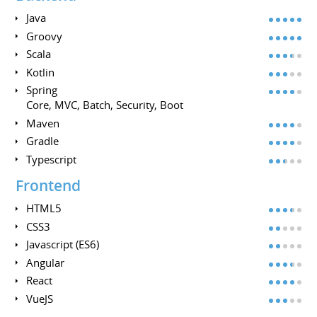
Java
Groovy
Scala
Kotlin
Spring
Core, MVC, Batch, Security, Boot
Maven
Gradle
Typescript
Frontend
HTML5
CSS3
Javascript (ES6)
Angular
React
VueJS