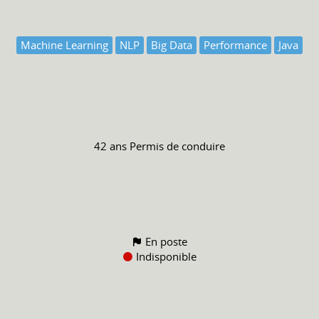
Machine Learning
NLP
Big Data
Performance
Java
42 ans
Permis de conduire
En poste
Indisponible