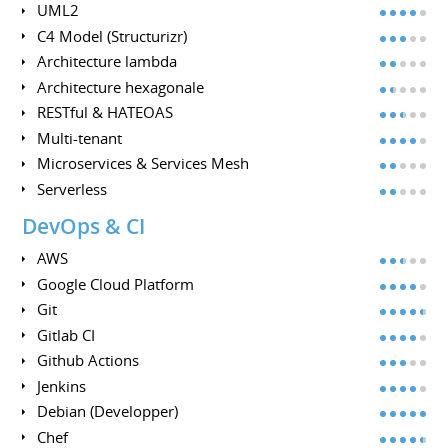
UML2
C4 Model (Structurizr)
Architecture lambda
Architecture hexagonale
RESTful & HATEOAS
Multi-tenant
Microservices & Services Mesh
Serverless
DevOps & CI
AWS
Google Cloud Platform
Git
Gitlab CI
Github Actions
Jenkins
Debian (Developper)
Chef