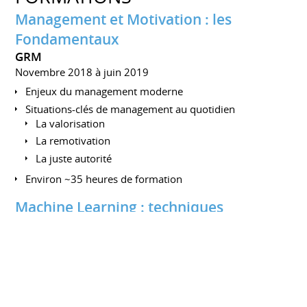
Management et Motivation : les
Fondamentaux
GRM
Novembre 2018 à juin 2019
Enjeux du management moderne
Situations-clés de management au quotidien
La valorisation
La remotivation
La juste autorité
Environ ~35 heures de formation
Machine Learning : techniques
ML WEEK
Novembre 2017 à décembre 2017
Principes de l'apprentissage automatique
Traitement des données & statistiques
Régression linéaire, logistique & SVM